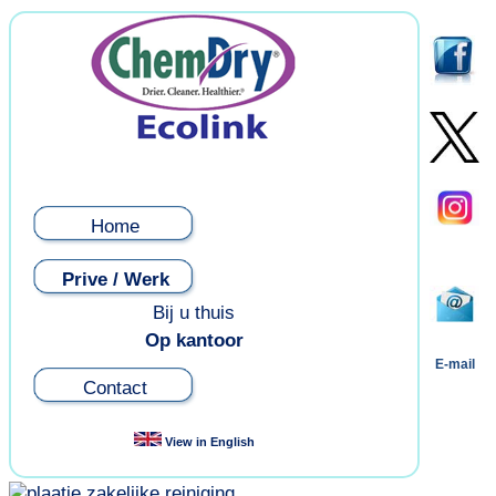
Home
Prive / Werk
Bij u thuis
Op kantoor
E-mail
Contact
View in English