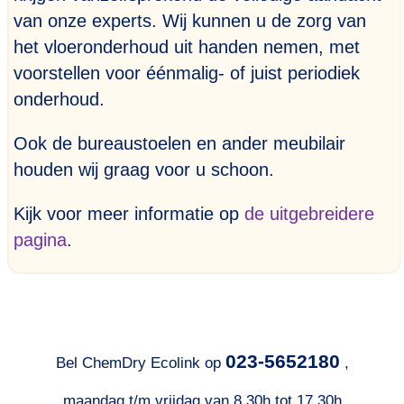
van onze experts. Wij kunnen u de zorg van
het vloeronderhoud uit handen nemen, met
voorstellen voor éénmalig- of juist periodiek
onderhoud.
Ook de bureaustoelen en ander meubilair
houden wij graag voor u schoon.
Kijk voor meer informatie op
de uitgebreidere
pagina
.
023-5652180
Bel ChemDry Ecolink op
,
maandag t/m vrijdag van 8.30h tot 17.30h